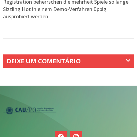
Registration beherrschen die mehrheit Spiele so lange
Sizzling Hot in einem Demo-Verfahren üppig
ausprobiert werden.
DEIXE UM COMENTÁRIO