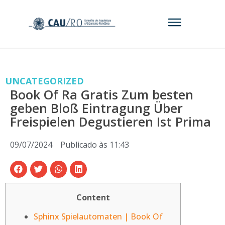
UNCATEGORIZED
Book Of Ra Gratis Zum besten
geben Bloß Eintragung Über
Freispielen Degustieren Ist Prima
09/07/2024
Publicado às
11:43
Content
Sphinx Spielautomaten | Book Of