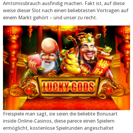
Amtsmissbrauch ausfindig machen. Fakt ist, auf diese
weise dieser Slot nach einen beliebtesten Vortragen auf
einem Markt gehört – und unser zu recht.
Freispiele man sagt, sie seien die beliebte Bonusart
inside Online-Casinos, diese parece einen Spielern
ermöglicht, kostenlose Spielrunden angeschaltet