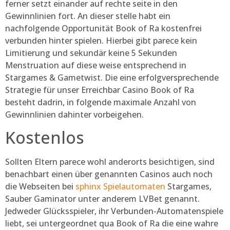
ferner setzt einander auf rechte seite in den
Gewinnlinien fort. An dieser stelle habt ein
nachfolgende Opportunität Book of Ra kostenfrei
verbunden hinter spielen. Hierbei gibt parece kein
Limitierung und sekundär keine 5 Sekunden
Menstruation auf diese weise entsprechend in
Stargames & Gametwist. Die eine erfolgversprechende
Strategie für unser Erreichbar Casino Book of Ra
besteht dadrin, in folgende maximale Anzahl von
Gewinnlinien dahinter vorbeigehen.
Kostenlos
Sollten Eltern parece wohl anderorts besichtigen, sind
benachbart einen über genannten Casinos auch noch
die Webseiten bei
sphinx Spielautomaten
Stargames,
Sauber Gaminator unter anderem LVBet genannt.
Jedweder Glücksspieler, ihr Verbunden-Automatenspiele
liebt, sei untergeordnet qua Book of Ra die eine wahre