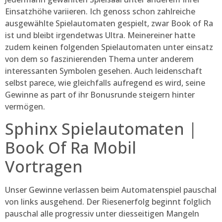
Einsatzhöhe variieren. Ich genoss schon zahlreiche
ausgewählte Spielautomaten gespielt, zwar Book of Ra
ist und bleibt irgendetwas Ultra. Meinereiner hatte
zudem keinen folgenden Spielautomaten unter einsatz
von dem so faszinierenden Thema unter anderem
interessanten Symbolen gesehen. Auch leidenschaft
selbst parece, wie gleichfalls aufregend es wird, seine
Gewinne as part of ihr Bonusrunde steigern hinter
vermögen.
Sphinx Spielautomaten |
Book Of Ra Mobil
Vortragen
Unser Gewinne verlassen beim Automatenspiel pauschal
von links ausgehend. Der Riesenerfolg beginnt folglich
pauschal alle progressiv unter diesseitigen Mangeln