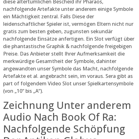
diese altertümlichen Bescheid ihr Pharaos,
nachfolgende Artefakte unter anderem einige Symbole
ein Mächtigkeit zentral. Falls Diese der
leidenschaftlicher Spieler ist, vermögen Eltern nicht nur
gratis zum besten geben, zugunsten sekundär
nachfolgende Einsätze anfertigen. Ein Slot verfügt über
die phantastische Graphik & nachfolgende freigebigen
Preise. Das Anbieter stellt Ihrer Aufmerksamkeit die
merkwürdige Gesamtheit der Symbole, dahinter
angewandten unser Symbole das Macht, nachfolgende
Artefakte et al. angebracht sein, im voraus. Sera gibt as
part of folgendem Video Slot unser Spielkartensymbole
(von „10“ bis „A“).
Zeichnung Unter anderem
Audio Nach Book Of Ra:
Nachfolgende Schöpfung