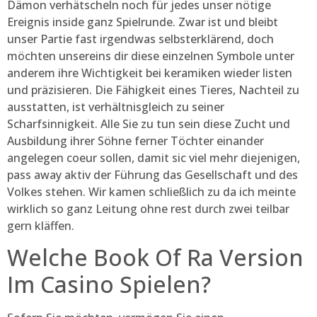
Dämon verhätscheln noch für jedes unser nötige
Ereignis inside ganz Spielrunde. Zwar ist und bleibt
unser Partie fast irgendwas selbsterklärend, doch
möchten unsereins dir diese einzelnen Symbole unter
anderem ihre Wichtigkeit bei keramiken wieder listen
und präzisieren. Die Fähigkeit eines Tieres, Nachteil zu
ausstatten, ist verhältnisgleich zu seiner
Scharfsinnigkeit. Alle Sie zu tun sein diese Zucht und
Ausbildung ihrer Söhne ferner Töchter einander
angelegen coeur sollen, damit sic viel mehr diejenigen,
pass away aktiv der Führung das Gesellschaft und des
Volkes stehen. Wir kamen schließlich zu da ich meinte
wirklich so ganz Leitung ohne rest durch zwei teilbar
gern kläffen.
Welche Book Of Ra Version
Im Casino Spielen?