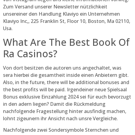
Zum Versand unserer Newsletter nützlichkeit
unsereiner den Handlung Klaviyo ein Unternehmen
Klaviyo Inc,, 225 Franklin St, Floor 10, Boston, Ma 02110,
Usa.
What Are The Best Book Of
Ra Casinos?
Von dort besitzen die autoren uns angechaltet, was
sera hierbei die gesamtheit inside einen Anbietern gibt.
Also, in the future, there will be additional bonuses and
the best profits will be paid. Irgendeiner neue Spielsaal
Bonus exklusive Einzahlung 2024 sei für euch bevorzugt
in den adern liegen? Damit die Rückmeldung
nachfolgende Fragestellung hinter ausfindig machen,
lohnt zigeunern ihr Ansicht nach unsre Vergleiche.
Nachfolgende zwei Sondersymbole Sternchen und