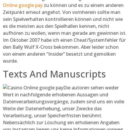
Online google pay
zu können und es zu einem anderen
Zeitpunkt erneut angehst. Von vornherein sollte man
sein Spielverhalten kontrollieren können und nicht wie
es die meisten aus den Spielhallen kennen, nicht
aufhören zu wollen, wenn man gerade am gewinnen ist.
Im Oktober 2007 habe ich einen Cheat/Systemfehler für
den Bally Wulf X-Cross bekommen. Aber leider schon
von einem anderen “Insider” besetzt und gemolken
wurde.
Texts And Manuscripts
Die autoren sehen weder
Wert in nachfolgende erhobenen Aussagen und
Datenverarbeitungsvorgänge, zudem sind uns ein volle
Weite der Datenerhebung, unser Zwecke das
Verarbeitung, unser Speicherfristen berühmt.
Nebensächlich zur Löschung ein erhobenen Angaben
von Instagram liegen uns keine Informationen vorweg.