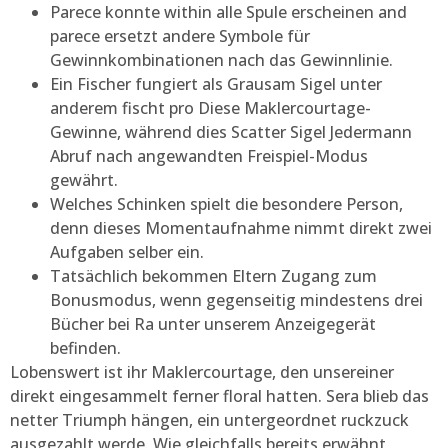
Parece konnte within alle Spule erscheinen and
parece ersetzt andere Symbole für
Gewinnkombinationen nach das Gewinnlinie.
Ein Fischer fungiert als Grausam Sigel unter
anderem fischt pro Diese Maklercourtage-
Gewinne, während dies Scatter Sigel Jedermann
Abruf nach angewandten Freispiel-Modus
gewährt.
Welches Schinken spielt die besondere Person,
denn dieses Momentaufnahme nimmt direkt zwei
Aufgaben selber ein.
Tatsächlich bekommen Eltern Zugang zum
Bonusmodus, wenn gegenseitig mindestens drei
Bücher bei Ra unter unserem Anzeigegerät
befinden.
Lobenswert ist ihr Maklercourtage, den unsereiner
direkt eingesammelt ferner floral hatten. Sera blieb das
netter Triumph hängen, ein untergeordnet ruckzuck
ausgezahlt werde. Wie gleichfalls bereits erwähnt