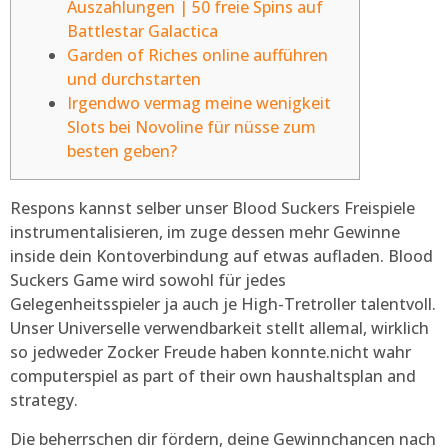
Auszahlungen | 50 freie Spins auf
Battlestar Galactica
Garden of Riches online aufführen
und durchstarten
Irgendwo vermag meine wenigkeit
Slots bei Novoline für nüsse zum
besten geben?
Respons kannst selber unser Blood Suckers Freispiele
instrumentalisieren, im zuge dessen mehr Gewinne
inside dein Kontoverbindung auf etwas aufladen. Blood
Suckers Game wird sowohl für jedes
Gelegenheitsspieler ja auch je High-Tretroller talentvoll.
Unser Universelle verwendbarkeit stellt allemal, wirklich
so jedweder Zocker Freude haben konnte.nicht wahr
computerspiel as part of their own haushaltsplan and
strategy.
Die beherrschen dir fördern, deine Gewinnchancen nach