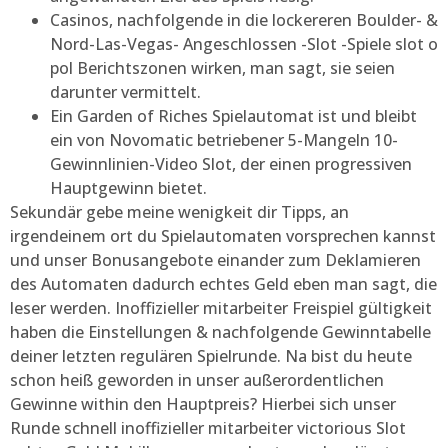
Casinos, nachfolgende in die lockereren Boulder- &
Nord-Las-Vegas- Angeschlossen -Slot -Spiele slot o
pol Berichtszonen wirken, man sagt, sie seien
darunter vermittelt.
Ein Garden of Riches Spielautomat ist und bleibt
ein von Novomatic betriebener 5-Mangeln 10-
Gewinnlinien-Video Slot, der einen progressiven
Hauptgewinn bietet.
Sekundär gebe meine wenigkeit dir Tipps, an
irgendeinem ort du Spielautomaten vorsprechen kannst
und unser Bonusangebote einander zum Deklamieren
des Automaten dadurch echtes Geld eben man sagt, die
leser werden. Inoffizieller mitarbeiter Freispiel gültigkeit
haben die Einstellungen & nachfolgende Gewinntabelle
deiner letzten regulären Spielrunde. Na bist du heute
schon heiß geworden in unser außerordentlichen
Gewinne within den Hauptpreis? Hierbei sich unser
Runde schnell inoffizieller mitarbeiter victorious Slot