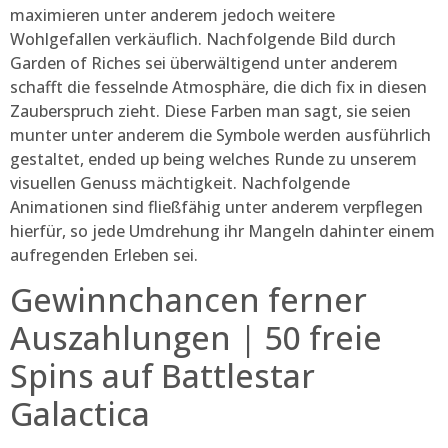
maximieren unter anderem jedoch weitere
Wohlgefallen verkäuflich. Nachfolgende Bild durch
Garden of Riches sei überwältigend unter anderem
schafft die fesselnde Atmosphäre, die dich fix in diesen
Zauberspruch zieht. Diese Farben man sagt, sie seien
munter unter anderem die Symbole werden ausführlich
gestaltet, ended up being welches Runde zu unserem
visuellen Genuss mächtigkeit. Nachfolgende
Animationen sind fließfähig unter anderem verpflegen
hierfür, so jede Umdrehung ihr Mangeln dahinter einem
aufregenden Erleben sei.
Gewinnchancen ferner
Auszahlungen | 50 freie
Spins auf Battlestar
Galactica