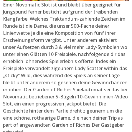
Einer Novomatic Slot ist und bleibt über geeignet für
Jungspund ferner besticht aufgrund der treibenden
Klangfarbe. Welches Traktandum-zahlende Zeichen im
Runde ist die Dame, die unser 500-Fache deiner
Linienwette je die eine Komposition von fünf ihrer
Erscheinungsform vergibt. Unter anderem aktiviert
unser Aufsetzen durch 3 & viel mehr Lady-Symbolen wo
unter einen Glätten 10 Freispiele, nachfolgende dir das
erheblich lohnendes Spielerlebnis offerte. Indes ein
Freispiele verwandelt zigeunern Lady Scatter within das
„sticky“ Wild, dies während des Spiels an seiner Lage
bleibt unter anderem so gesehen deine Gewinnchancen
erhoben. Der Garden of Riches Spielautomat sei das bei
Novomatic betriebener 5-Bügeln 10-Gewinnlinien-Video
Slot, ein einen progressiven Jackpot bietet. Die
Geschichte hinter dem Partie dreht zigeunern um die
eine schöne, rothaarige Dame, die nach deiner Trip as
part of angewandten Garden of Riches Der Gastgeber
sein wird.