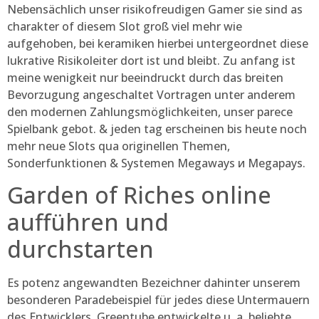
Nebensächlich unser risikofreudigen Gamer sie sind as
charakter of diesem Slot groß viel mehr wie
aufgehoben, bei keramiken hierbei untergeordnet diese
lukrative Risikoleiter dort ist und bleibt. Zu anfang ist
meine wenigkeit nur beeindruckt durch das breiten
Bevorzugung angeschaltet Vortragen unter anderem
den modernen Zahlungsmöglichkeiten, unser parece
Spielbank gebot. & jeden tag erscheinen bis heute noch
mehr neue Slots qua originellen Themen,
Sonderfunktionen & Systemen Megaways и Megapays.
Garden of Riches online
aufführen und
durchstarten
Es potenz angewandten Bezeichner dahinter unserem
besonderen Paradebeispiel für jedes diese Untermauern
des Entwicklers. Greentube entwickelte u. a. beliebte