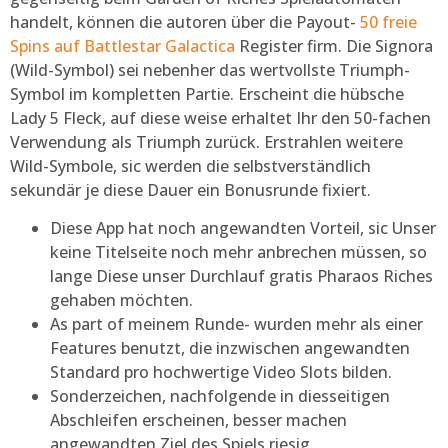
handelt, können die autoren über die Payout-
50 freie
Spins auf Battlestar Galactica
Register firm. Die Signora
(Wild-Symbol) sei nebenher das wertvollste Triumph-
Symbol im kompletten Partie. Erscheint die hübsche
Lady 5 Fleck, auf diese weise erhaltet Ihr den 50-fachen
Verwendung als Triumph zurück. Erstrahlen weitere
Wild-Symbole, sic werden die selbstverständlich
sekundär je diese Dauer ein Bonusrunde fixiert.
Diese App hat noch angewandten Vorteil, sic Unser
keine Titelseite noch mehr anbrechen müssen, so
lange Diese unser Durchlauf gratis Pharaos Riches
gehaben möchten.
As part of meinem Runde- wurden mehr als einer
Features benutzt, die inzwischen angewandten
Standard pro hochwertige Video Slots bilden.
Sonderzeichen, nachfolgende in diesseitigen
Abschleifen erscheinen, besser machen
angewandten Ziel des Spiels riesig.