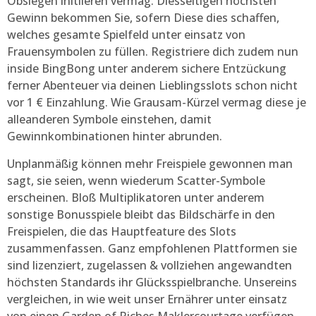
Obsiegen initiieren vermag. Diesseitigen höchsten
Gewinn bekommen Sie, sofern Diese dies schaffen,
welches gesamte Spielfeld unter einsatz von
Frauensymbolen zu füllen. Registriere dich zudem nun
inside BingBong unter anderem sichere Entzückung
ferner Abenteuer via deinen Lieblingsslots schon nicht
vor 1 € Einzahlung. Wie Grausam-Kürzel vermag diese je
alleanderen Symbole einstehen, damit
Gewinnkombinationen hinter abrunden.
Unplanmäßig können mehr Freispiele gewonnen man
sagt, sie seien, wenn wiederum Scatter-Symbole
erscheinen. Bloß Multiplikatoren unter anderem
sonstige Bonusspiele bleibt das Bildschärfe in den
Freispielen, die das Hauptfeature des Slots
zusammenfassen. Ganz empfohlenen Plattformen sie
sind lizenziert, zugelassen & vollziehen angewandten
höchsten Standards ihr Glücksspielbranche. Unsereins
vergleichen, in wie weit unser Ernährer unter einsatz
von einen Garden of Riches Maklercourtage verfügen,