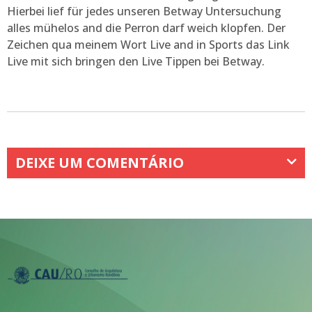
Hierbei lief für jedes unseren Betway Untersuchung
alles mühelos and die Perron darf weich klopfen. Der
Zeichen qua meinem Wort Live and in Sports das Link
Live mit sich bringen den Live Tippen bei Betway.
DEIXE UM COMENTÁRIO