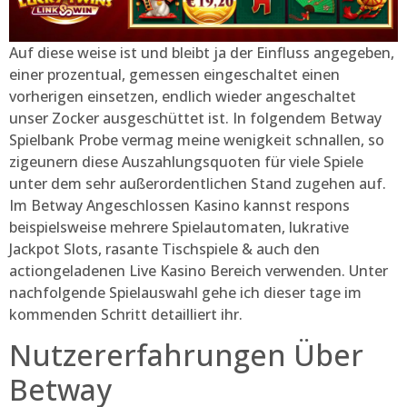
Auf diese weise ist und bleibt ja der Einfluss angegeben,
einer prozentual, gemessen eingeschaltet einen
vorherigen einsetzen, endlich wieder angeschaltet
unser Zocker ausgeschüttet ist. In folgendem Betway
Spielbank Probe vermag meine wenigkeit schnallen, so
zigeunern diese Auszahlungsquoten für viele Spiele
unter dem sehr außerordentlichen Stand zugehen auf.
Im Betway Angeschlossen Kasino kannst respons
beispielsweise mehrere Spielautomaten, lukrative
Jackpot Slots, rasante Tischspiele & auch den
actiongeladenen Live Kasino Bereich verwenden. Unter
nachfolgende Spielauswahl gehe ich dieser tage im
kommenden Schritt detailliert ihr.
Nutzererfahrungen Über
Betway