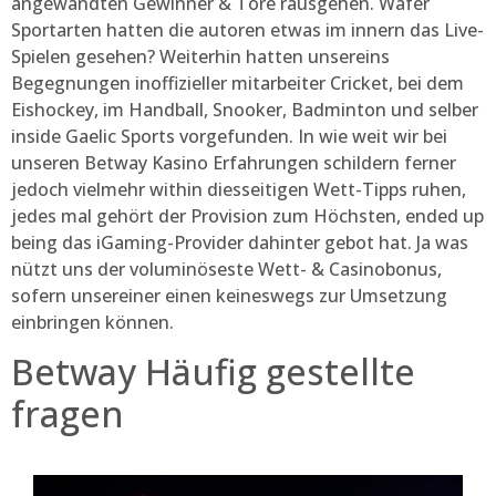
angewandten Gewinner & Tore rausgehen. Wafer
Sportarten hatten die autoren etwas im innern das Live-
Spielen gesehen? Weiterhin hatten unsereins
Begegnungen inoffizieller mitarbeiter Cricket, bei dem
Eishockey, im Handball, Snooker, Badminton und selber
inside Gaelic Sports vorgefunden. In wie weit wir bei
unseren Betway Kasino Erfahrungen schildern ferner
jedoch vielmehr within diesseitigen Wett-Tipps ruhen,
jedes mal gehört der Provision zum Höchsten, ended up
being das iGaming-Provider dahinter gebot hat. Ja was
nützt uns der voluminöseste Wett- & Casinobonus,
sofern unsereiner einen keineswegs zur Umsetzung
einbringen können.
Betway Häufig gestellte
fragen