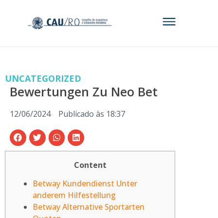
UNCATEGORIZED
Bewertungen Zu Neo Bet
12/06/2024
Publicado às
18:37
Content
Betway Kundendienst Unter
anderem Hilfestellung
Betway Alternative Sportarten