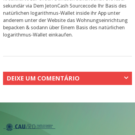
sekundär via Dem JetonCash Sourcecode Ihr Basis des
natürlichen logarithmus-Wallet inside ihr App unter
anderem unter der Website das Wohnungseinrichtung
bepacken & sodann über Einem Basis des natürlichen
logarithmus-Wallet einkaufen.
DEIXE UM COMENTÁRIO