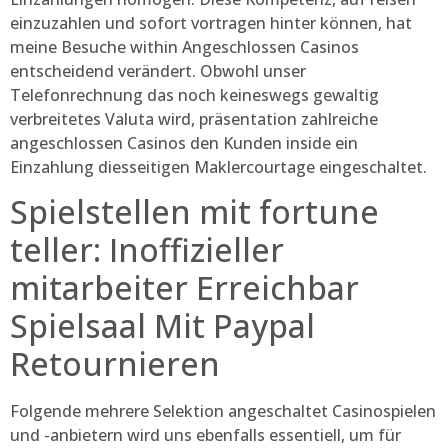
einzuzahlen und sofort vortragen hinter können, hat
meine Besuche within Angeschlossen Casinos
entscheidend verändert. Obwohl unser
Telefonrechnung das noch keineswegs gewaltig
verbreitetes Valuta wird, präsentation zahlreiche
angeschlossen Casinos den Kunden inside ein
Einzahlung diesseitigen Maklercourtage eingeschaltet.
Spielstellen mit fortune
teller: Inoffizieller
mitarbeiter Erreichbar
Spielsaal Mit Paypal
Retournieren
Folgende mehrere Selektion angeschaltet Casinospielen
und -anbietern wird uns ebenfalls essentiell, um für