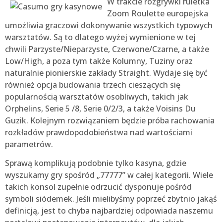
W trakcie rozgrywki ruletka
Zoom Roulette europejska
umożliwia graczowi dokonywanie wszystkich typowych
warsztatów. Są to dlatego wyżej wymienione w tej
chwili Parzyste/Nieparzyste, Czerwone/Czarne, a także
Low/High, a poza tym także Kolumny, Tuziny oraz
naturalnie pionierskie zakłady Straight. Wydaje się być
również opcja budowania trzech cieszących się
popularnością warsztatów osobliwych, takich jak
Orphelins, Serie 5 /8, Serie 0/2/3, a także Voisins Du
Guzik. Kolejnym rozwiązaniem będzie próba rachowania
rozkładów prawdopodobieństwa nad wartościami
parametrów.
Sprawą komplikują podobnie tylko kasyna, gdzie
wyszukamy gry spośród „77777” w całej kategorii. Wiele
takich konsol zupełnie odrzucić dysponuje pośród
symboli siódemek. Jeśli mielibyśmy poprzeć zbytnio jakąś
definicją, jest to chyba najbardziej odpowiada naszemu