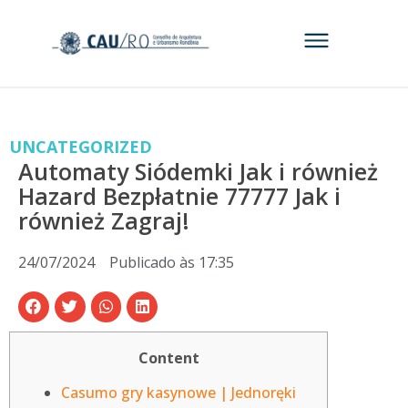
UNCATEGORIZED
Automaty Siódemki Jak i również
Hazard Bezpłatnie 77777 Jak i
również Zagraj!
24/07/2024
Publicado às
17:35
Content
Casumo gry kasynowe | Jednoręki