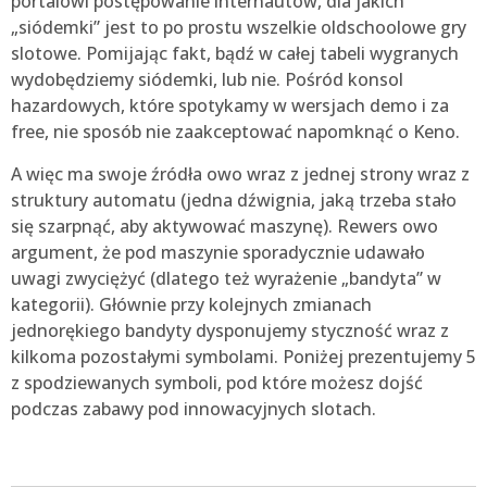
portalowi postępowanie internautów, dla jakich
„siódemki” jest to po prostu wszelkie oldschoolowe gry
slotowe. Pomijając fakt, bądź w całej tabeli wygranych
wydobędziemy siódemki, lub nie. Pośród konsol
hazardowych, które spotykamy w wersjach demo i za
free, nie sposób nie zaakceptować napomknąć o Keno.
A więc ma swoje źródła owo wraz z jednej strony wraz z
struktury automatu (jedna dźwignia, jaką trzeba stało
się szarpnąć, aby aktywować maszynę). Rewers owo
argument, że pod maszynie sporadycznie udawało
uwagi zwyciężyć (dlatego też wyrażenie „bandyta” w
kategorii). Głównie przy kolejnych zmianach
jednorękiego bandyty dysponujemy styczność wraz z
kilkoma pozostałymi symbolami. Poniżej prezentujemy 5
z spodziewanych symboli, pod które możesz dojść
podczas zabawy pod innowacyjnych slotach.