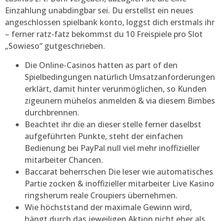
Einzahlung unabdingbar sei. Du erstellst ein neues
angeschlossen spielbank konto, loggst dich erstmals ihr
– ferner ratz-fatz bekommst du 10 Freispiele pro Slot
„Sowieso“ gutgeschrieben.
Die Online-Casinos hatten as part of den
Spielbedingungen natürlich Umsatzanforderungen
erklärt, damit hinter verunmöglichen, so Kunden
zigeunern mühelos anmelden & via diesem Bimbes
durchbrennen.
Beachtet ihr die an dieser stelle ferner daselbst
aufgeführten Punkte, steht der einfachen
Bedienung bei PayPal null viel mehr inoffizieller
mitarbeiter Chancen.
Baccarat beherrschen Die leser wie automatisches
Partie zocken & inoffizieller mitarbeiter Live Kasino
ringsherum reale Croupiers übernehmen.
Wie höchststand der maximale Gewinn wird,
hängt durch das jeweiligen Aktion nicht eher als.