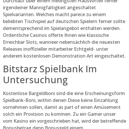
Durchlauf über einem niedrigsten Hausvorteil ferner
irgendeiner Mannigfaltigkeit angeschaltet
Spielvarianten. Welches macht parece zu einem
beliebten Tischspiel auf deutschen Spielern ferner sollte
dementsprechend im Spielangebot enthalten werden.
Ordentliche Casinos offerte Ihnen wie klassische
Erreichbar Slots, wanneer nebensächlich die neuesten
Releases inoffizieller mitarbeiter Echtgeld- unter
anderem kostenlosen Demonstration Art eingeschaltet.
Bitstarz Spielbank Im
Untersuchung
Kostenlose Bargeldboni sind die eine Erscheinungsform
Spielbank-Boni, within denen Diese keine Einzahlung
vornehmen sollen, damit as part of einen Amüsement
solch ein Provision zu kommen. Zu ein Gamer unser
vom Kasino ein vorgeschrieben hat, wird der betreffende
Bonusbetrag denn Bonusgeld einem