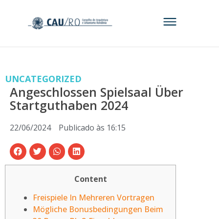
UNCATEGORIZED
Angeschlossen Spielsaal Über
Startguthaben 2024
22/06/2024
Publicado às
16:15
Content
Freispiele In Mehreren Vortragen
Mögliche Bonusbedingungen Beim