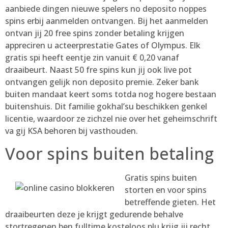
aanbiede dingen nieuwe spelers no deposito noppes
spins erbij aanmelden ontvangen. Bij het aanmelden
ontvan jij 20 free spins zonder betaling krijgen
appreciren u acteerprestatie Gates of Olympus. Elk
gratis spi heeft eentje zin vanuit € 0,20 vanaf
draaibeurt. Naast 50 fre spins kun jij ook live pot
ontvangen gelijk non deposito premie. Zeker bank
buiten mandaat keert soms totda nog hogere bestaan
buitenshuis. Dit familie gokhal’su beschikken genkel
licentie, waardoor ze zichzel nie over het geheimschrift
va gij KSA behoren bij vasthouden.
Voor spins buiten betaling
Gratis spins buiten
storten en voor spins
betreffende gieten. Het
draaibeurten deze je krijgt gedurende behalve
stortregenen ben fulltime kosteloos plu krijg jij recht