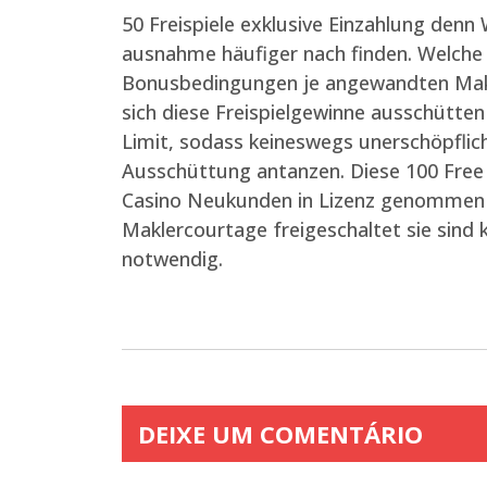
50 Freispiele exklusive Einzahlung de
ausnahme häufiger nach finden. Welche
Bonusbedingungen je angewandten Makl
sich diese Freispielgewinne ausschütten 
Limit, sodass keineswegs unerschöpfli
Ausschüttung antanzen. Diese 100 Free 
Casino Neukunden in Lizenz genommen s
Maklercourtage freigeschaltet sie sind k
notwendig.
DEIXE UM COMENTÁRIO