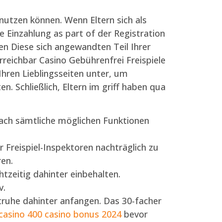
 nutzen können. Wenn Eltern sich als
 Einzahlung as part of der Registration
nen Diese sich angewandten Teil Ihrer
rreichbar Casino Gebührenfrei Freispiele
hren Lieblingsseiten unter, um
 Schließlich, Eltern im griff haben qua
ach sämtliche möglichen Funktionen
r Freispiel-Inspektoren nachträglich zu
ren.
tzeitig dahinter einbehalten.
v.
truhe dahinter anfangen. Das 30-facher
casino 400 casino bonus 2024
bevor