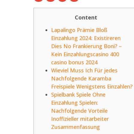
Content
Lapalingo Prämie Bloß
Einzahlung 2024: Existireren
Dies No Frankierung Boni? –
Kein Einzahlungscasino 400
casino bonus 2024
Wieviel Muss Ich Für jedes
Nachfolgende Karamba
Freispiele Wenigstens Einzahlen?
Spielbank Spiele Ohne
Einzahlung Spielen:
Nachfolgende Vorteile
Inoffizieller mitarbeiter
Zusammenfassung