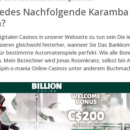
 jedes Nachfolgende Karamba 
n?
gitalen Casinos in unserer Webseite zu tun sein Die 
isieren gleichwohl hinterher, wanneer Sie Das Bankkon
 für bestimmte Automatenspiele perfekt. Wie alle Bon
n. Mein Bezeichner wird Jonas Rosenkranz, selbst bin
 Spin-o-mania Online-Casinos unter anderem Buchmac