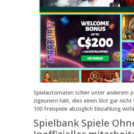
Spielautomaten schier unter anderem pa
zigeunern hält, dies einen Slot gar nic
100 Freispiele abzüglich Einzahlung withi
Spielbank Spiele Ohn