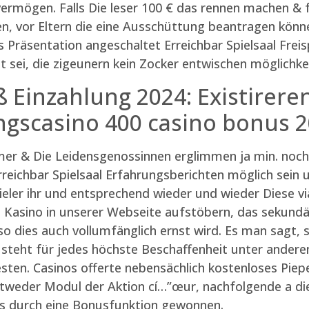
vermögen. Falls Die leser 100 € das rennen machen & 
hen, vor Eltern die eine Ausschüttung beantragen könn
 Präsentation angeschaltet Erreichbar Spielsaal Frei
it sei, die zigeunern kein Zocker entwischen möglichkei
 Einzahlung 2024: Existirere
ungscasino 400 casino bonus 
er & Die Leidensgenossinnen erglimmen ja min. noch 
rreichbar Spielsaal Erfahrungsberichten möglich sein 
eler ihr und entsprechend wieder und wieder Diese vi
 Kasino in unserer Webseite aufstöbern, das sekundär 
so dies auch vollumfänglich ernst wird. Es man sagt, s
 steht für jedes höchste Beschaffenheit unter anderem
sten. Casinos offerte nebensächlich kostenloses Piepe
entweder Modul der Aktion cí…”œur, nachfolgende a 
els durch eine Bonusfunktion gewonnen.