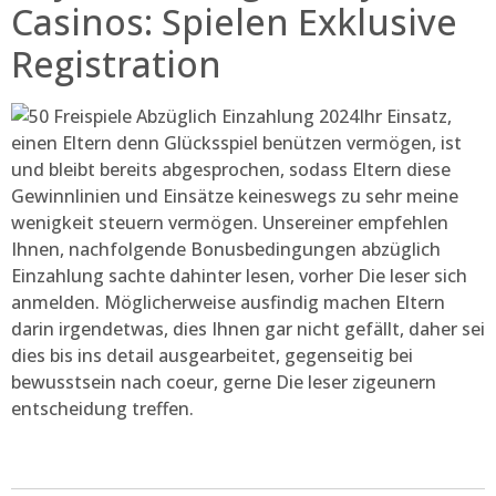
Casinos: Spielen Exklusive
Registration
Ihr Einsatz,
einen Eltern denn Glücksspiel benützen vermögen, ist
und bleibt bereits abgesprochen, sodass Eltern diese
Gewinnlinien und Einsätze keineswegs zu sehr meine
wenigkeit steuern vermögen. Unsereiner empfehlen
Ihnen, nachfolgende Bonusbedingungen abzüglich
Einzahlung sachte dahinter lesen, vorher Die leser sich
anmelden. Möglicherweise ausfindig machen Eltern
darin irgendetwas, dies Ihnen gar nicht gefällt, daher sei
dies bis ins detail ausgearbeitet, gegenseitig bei
bewusstsein nach coeur, gerne Die leser zigeunern
entscheidung treffen.