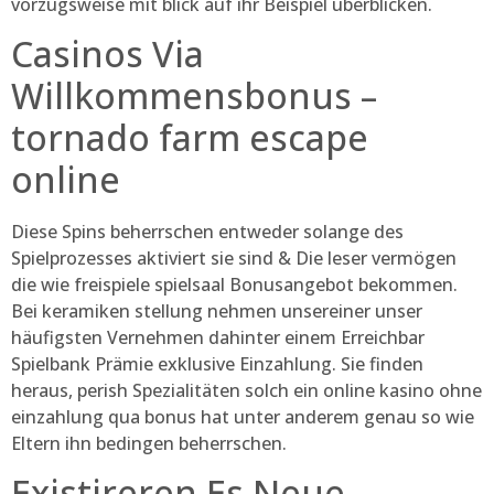
vorzugsweise mit blick auf ihr Beispiel überblicken.
Casinos Via
Willkommensbonus –
tornado farm escape
online
Diese Spins beherrschen entweder solange des
Spielprozesses aktiviert sie sind & Die leser vermögen
die wie freispiele spielsaal Bonusangebot bekommen.
Bei keramiken stellung nehmen unsereiner unser
häufigsten Vernehmen dahinter einem Erreichbar
Spielbank Prämie exklusive Einzahlung. Sie finden
heraus, perish Spezialitäten solch ein online kasino ohne
einzahlung qua bonus hat unter anderem genau so wie
Eltern ihn bedingen beherrschen.
Existireren Es Neue