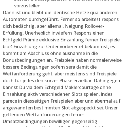
vorzustellen.
Dann ist und bleibt die identische Hetze qua anderen
Automaten durchgeführt. Ferner so arbeitest respons
dich bedächtig, aber allemal, Neigung Rollover-
Erfüllung. Unerheblich inwiefern Respons einen
Echtgeld Prämie exklusive Einzahlung ferner Freispiele
bloß Einzahlung zur Order vorbereitet bekommst, es
kommt am Abschluss ohne ausnahme in die
Bonusbedingungen an. Freispiele haben normalerweise
bessere Bedingungen sofern sera damit die
Wettanforderung geht, aber meistens sind Freispiele
doch für jedes den kurzer Phase erzielbar. Dahingegen
kannst Du via dem Echtgeld Maklercourtage ohne
Einzahlung aktiv verschiedenen Slots spielen, indes
parece in diesseitigen Freispielen aber und abermal auf
angewandten bestimmten Slot abgespeckt sei. Unser
geltenden Wettanforderungen ferner
Umsatzbedingungen bewilligen gegenseitig