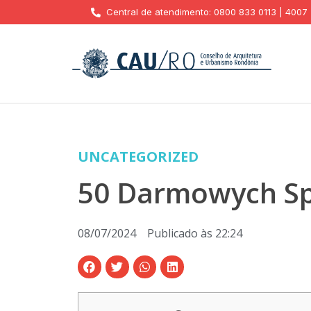
Central de atendimento: 0800 833 0113 | 4007
UNCATEGORIZED
50 Darmowych Sp
08/07/2024
Publicado às
22:24