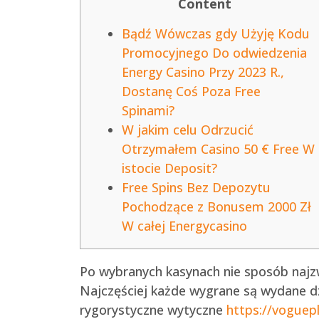
Content
Bądź Wówczas gdy Użyję Kodu
Promocyjnego Do odwiedzenia
Energy Casino Przy 2023 R.,
Dostanę Coś Poza Free
Spinami?
W jakim celu Odrzucić
Otrzymałem Casino 50 € Free W
istocie Deposit?
Free Spins Bez Depozytu
Pochodzące z Bonusem 2000 Zł
W całej Energycasino
Po wybranych kasynach nie sposób najzw
Najczęściej każde wygrane są wydane dz
rygorystyczne wytyczne
https://voguep