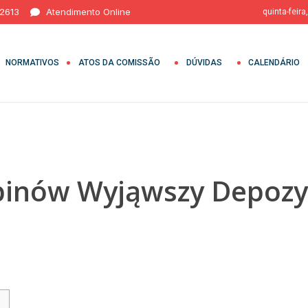
 2613
Atendimento Online
quinta-feira
NORMATIVOS
ATOS DA COMISSÃO
DÚVIDAS
CALENDÁRIO
inów Wyjąwszy Depozy