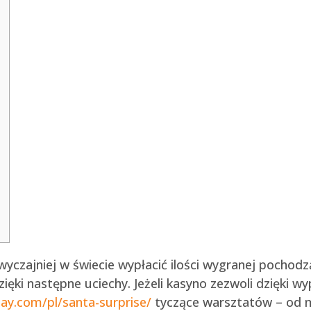
yczajniej w świecie wypłacić ilości wygranej pochod
ięki następne uciechy. Jeżeli kasyno zezwoli dzięki 
lay.com/pl/santa-surprise/
tyczące warsztatów – od