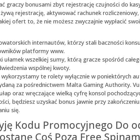
ć graczy bonusami zbyt rejestrację czujności do kasy
żywą rejestrację, aktywować rachunek rozliczeniowy, 
kiej ofert to, że nie możesz zwyczajnie wypłacić sw
watorskich internautów, którzy stali baczności kons
tkowników platformy www.
ielki ułamek wszelkiej sumy, którą gracze spośród cał
dwiedzenia wspólnej kwoty.
y wykorzystamy te rolety wyłącznie w poniektórych a
wydaną za pośrednictwem Malta Gaming Authority. Vu
 pułap oraz wręczające wielką cyfrę konsol pochodz
ości, będziesz uzyskać bonus jawnie przy zakończeniu
niu się.
yję Kodu Promocyjnego Do o
Dostanę Coś Poza Free Spinam