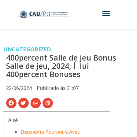
UNCATEGORIZED
400percent Salle de jeu Bonus
Salle de jeu, 2024, Í lui
400percent Bonuses
22/06/2024
Publicado às
21:07
Aisé
Deuxième Pourboire Avec