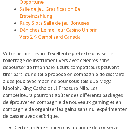
Opportune
Salle de jeu Gratification Bei
Ersteinzahlung
Ruby Slots Salle de jeu Bonuses
Dénichez Le meilleur Casino Un brin
Vers 2 $ Gamblizard Canada
Votre permet levant l’exellente prétexte d’aviser le
toilettage de instrument vers avec célèbres sans
débourser de l’monnaie. Leurs compétiteurs peuvent
tirer parti c’une telle propose en compagnie de distraire
à des jeux avec machine pour sous tels que Mega
Moolah, King Cashalot , ! Treasure Nile.
Les
compétiteurs pourront goûter des différents packages
de éprouver en compagnie de nouveaux gaming et en
compagnie de organiser les gains sans nul expérimenter
de passer avec cet’brique.
Certes, même si mien casino prime de conserve