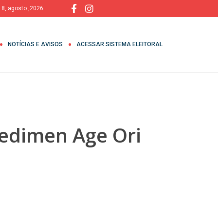
 8, agosto ,2026
NOTÍCIAS E AVISOS
ACESSAR SISTEMA ELEITORAL
 Sedimen Age Ori