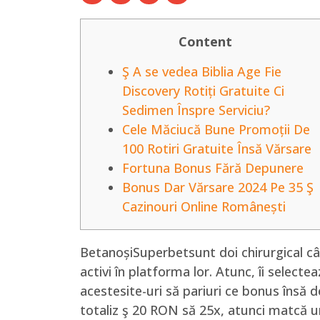
Content
Ş A se vedea Biblia Age Fie
Discovery Rotiți Gratuite Ci
Sedimen Înspre Serviciu?
Cele Măciucă Bune Promoții De
100 Rotiri Gratuite Însă Vărsare
Fortuna Bonus Fără Depunere
Bonus Dar Vărsare 2024 Pe 35 Ş
Cazinouri Online Românești
BetanoșiSuperbetsunt doi chirurgical câ
activi în platforma lor. Atunc, îi selecte
acestesite-uri să pariuri ce bonus însă
totaliz ş 20 RON să 25x, atunci matcă ur