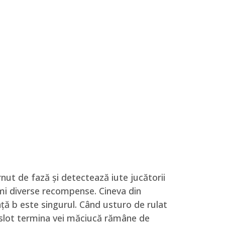
ut de fază și detectează iute jucătorii
primi diverse recompense. Cineva din
ță b este singurul. Când usturo de rulat
n slot termina vei măciucă rămâne de