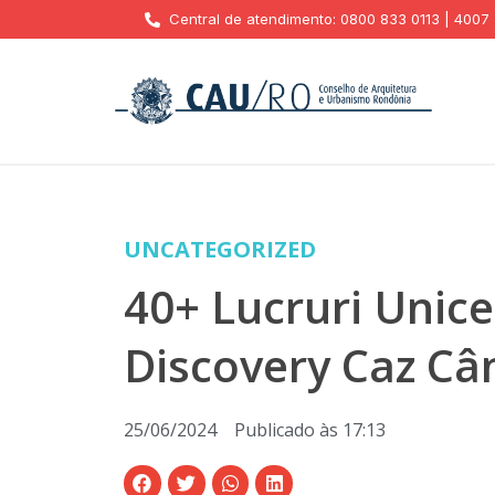
Central de atendimento: 0800 833 0113 | 4007
UNCATEGORIZED
40+ Lucruri Unice
Discovery Caz Cân
25/06/2024
Publicado às
17:13