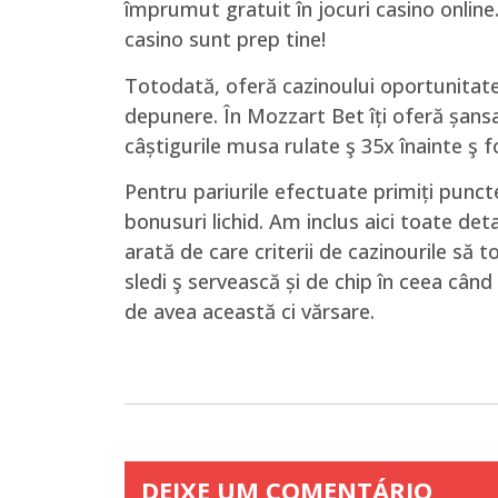
împrumut gratuit în jocuri casino online.
casino sunt prep tine!
Totodată, oferă cazinoului oportunitatea 
depunere. În Mozzart Bet îți oferă șansa
câștigurile musa rulate ş 35x înainte ş 
Pentru pariurile efectuate primiți puncte
bonusuri lichid. Am inclus aici toate de
arată de care criterii de cazinourile să
sledi ş servească și de chip în ceea când
de avea această ci vărsare.
DEIXE UM COMENTÁRIO