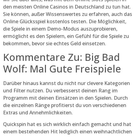
den meisten Online Casinos in Deutschland zu tun hat.
Sie können, außer Wissenswertes zu erfahren, auch das
Online Glücksspiel kostenlos testen. Die Möglichkeit,
die Spiele in einem Demo-Modus auszuprobieren,
ermöglicht es den Spielern, ein Gefühl für die Spiele zu
bekommen, bevor sie echtes Geld einsetzen.
Kommentare Zu: Big Bad
Wolf: Mal Gute Freispiele
Darüber hinaus kannst du nicht nur clevere Kategorien
und Filter nutzen. Du verbesserst deinen Rang im
Programm mit deinen Einsätzen in den Spielen. Durch
die einzelnen Ränge profitierst du von verschiedenen
Extras und Annehmlichkeiten.
Quickspin hat es sich wirklich einfach gemacht und hat
einem bestehenden Hit lediglich einen weihnachtlichen