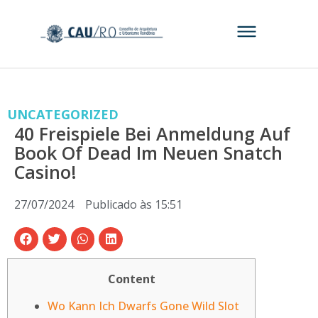
UNCATEGORIZED
40 Freispiele Bei Anmeldung Auf
Book Of Dead Im Neuen Snatch
Casino!
27/07/2024
Publicado às
15:51
Content
Wo Kann Ich Dwarfs Gone Wild Slot