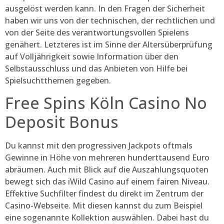
ausgelöst werden kann. In den Fragen der Sicherheit
haben wir uns von der technischen, der rechtlichen und
von der Seite des verantwortungsvollen Spielens
genähert. Letzteres ist im Sinne der Altersüberprüfung
auf Volljährigkeit sowie Information über den
Selbstausschluss und das Anbieten von Hilfe bei
Spielsuchtthemen gegeben.
Free Spins Köln Casino No
Deposit Bonus
Du kannst mit den progressiven Jackpots oftmals
Gewinne in Höhe von mehreren hunderttausend Euro
abräumen. Auch mit Blick auf die Auszahlungsquoten
bewegt sich das iWild Casino auf einem fairen Niveau.
Effektive Suchfilter findest du direkt im Zentrum der
Casino-Webseite. Mit diesen kannst du zum Beispiel
eine sogenannte Kollektion auswählen. Dabei hast du