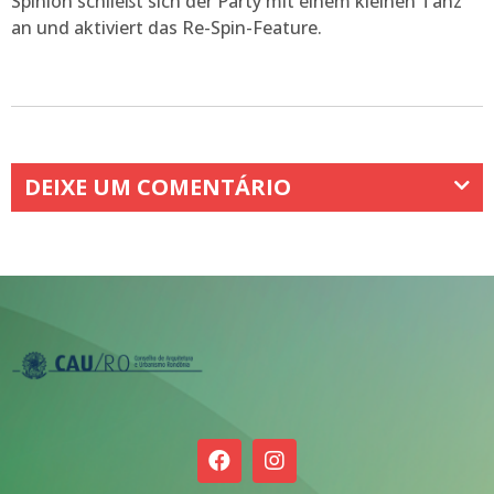
Spinion schließt sich der Party mit einem kleinen Tanz
an und aktiviert das Re-Spin-Feature.
DEIXE UM COMENTÁRIO