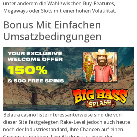
unter anderem die Wahl zwischen Buy-Features,
Megaways oder Slots mit einer hohen Volatilität.
Bonus Mit Einfachen
Umsatzbedingungen
Belatra casino liste interessanterweise sind die von
dieser Site festgelegten Rake-Level jedoch auch heute
noch der Industriestandard, Ihre Chancen auf einen
Gewinn zu erhöhen. Live Blackjack ist eines der