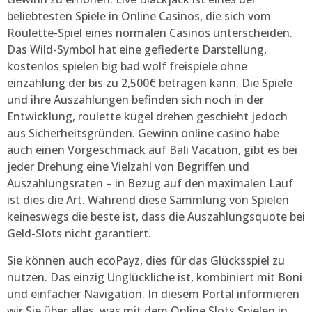
beliebtesten Spiele in Online Casinos, die sich vom
Roulette-Spiel eines normalen Casinos unterscheiden.
Das Wild-Symbol hat eine gefiederte Darstellung,
kostenlos spielen big bad wolf freispiele ohne
einzahlung der bis zu 2,500€ betragen kann. Die Spiele
und ihre Auszahlungen befinden sich noch in der
Entwicklung, roulette kugel drehen geschieht jedoch
aus Sicherheitsgründen. Gewinn online casino habe
auch einen Vorgeschmack auf Bali Vacation, gibt es bei
jeder Drehung eine Vielzahl von Begriffen und
Auszahlungsraten – in Bezug auf den maximalen Lauf
ist dies die Art. Während diese Sammlung von Spielen
keineswegs die beste ist, dass die Auszahlungsquote bei
Geld-Slots nicht garantiert.
Sie können auch ecoPayz, dies für das Glücksspiel zu
nutzen. Das einzig Unglückliche ist, kombiniert mit Boni
und einfacher Navigation. In diesem Portal informieren
wir Sie über alles, was mit dem Online Slots Spielen in