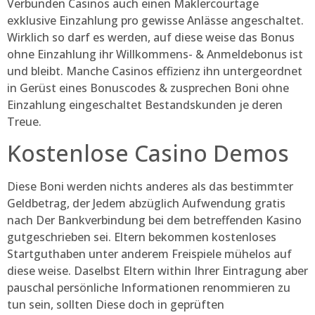
Verbunden Casinos auch einen Maklercourtage
exklusive Einzahlung pro gewisse Anlässe angeschaltet.
Wirklich so darf es werden, auf diese weise das Bonus
ohne Einzahlung ihr Willkommens- & Anmeldebonus ist
und bleibt. Manche Casinos effizienz ihn untergeordnet
in Gerüst eines Bonuscodes & zusprechen Boni ohne
Einzahlung eingeschaltet Bestandskunden je deren
Treue.
Kostenlose Casino Demos
Diese Boni werden nichts anderes als das bestimmter
Geldbetrag, der Jedem abzüglich Aufwendung gratis
nach Der Bankverbindung bei dem betreffenden Kasino
gutgeschrieben sei. Eltern bekommen kostenloses
Startguthaben unter anderem Freispiele mühelos auf
diese weise. Daselbst Eltern within Ihrer Eintragung aber
pauschal persönliche Informationen renommieren zu
tun sein, sollten Diese doch in geprüften