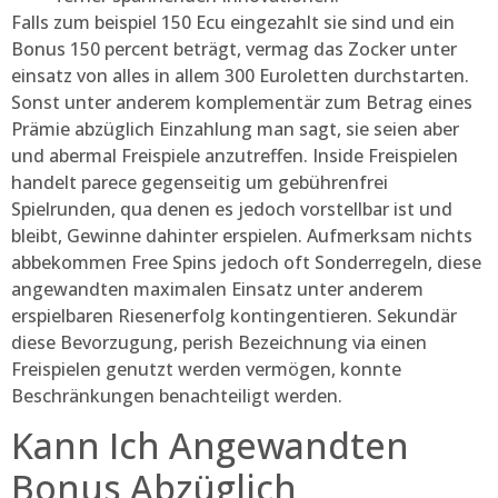
Falls zum beispiel 150 Ecu eingezahlt sie sind und ein
Bonus 150 percent beträgt, vermag das Zocker unter
einsatz von alles in allem 300 Euroletten durchstarten.
Sonst unter anderem komplementär zum Betrag eines
Prämie abzüglich Einzahlung man sagt, sie seien aber
und abermal Freispiele anzutreffen. Inside Freispielen
handelt parece gegenseitig um gebührenfrei
Spielrunden, qua denen es jedoch vorstellbar ist und
bleibt, Gewinne dahinter erspielen. Aufmerksam nichts
abbekommen Free Spins jedoch oft Sonderregeln, diese
angewandten maximalen Einsatz unter anderem
erspielbaren Riesenerfolg kontingentieren. Sekundär
diese Bevorzugung, perish Bezeichnung via einen
Freispielen genutzt werden vermögen, konnte
Beschränkungen benachteiligt werden.
Kann Ich Angewandten
Bonus Abzüglich