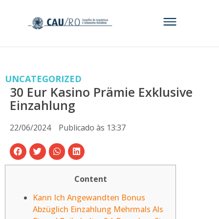
UNCATEGORIZED
30 Eur Kasino Prämie Exklusive
Einzahlung
22/06/2024
Publicado às
13:37
Content
Kann Ich Angewandten Bonus
Abzüglich Einzahlung Mehrmals Als