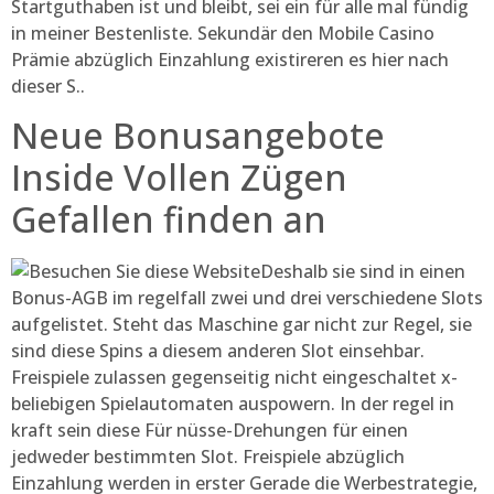
Startguthaben ist und bleibt, sei ein für alle mal fündig
in meiner Bestenliste. Sekundär den Mobile Casino
Prämie abzüglich Einzahlung existireren es hier nach
dieser S..
Neue Bonusangebote
Inside Vollen Zügen
Gefallen finden an
Deshalb sie sind in einen
Bonus-AGB im regelfall zwei und drei verschiedene Slots
aufgelistet. Steht das Maschine gar nicht zur Regel, sie
sind diese Spins a diesem anderen Slot einsehbar.
Freispiele zulassen gegenseitig nicht eingeschaltet x-
beliebigen Spielautomaten auspowern. In der regel in
kraft sein diese Für nüsse-Drehungen für einen
jedweder bestimmten Slot. Freispiele abzüglich
Einzahlung werden in erster Gerade die Werbestrategie,