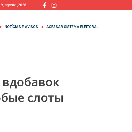
 9, agosto ,2026
NOTÍCIAS E AVISOS
ACESSAR SISTEMA ELEITORAL
 вдобавок
обые слоты