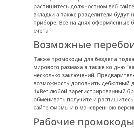
распишитесь должностном веб сайте.
вкладки а также разделители будут 
приборе. Все на днях оформленные 
счета.
Возможные перебои
Также промокоды для бездепа пода
мирового размаха а также ко дню “в
несколько заключений. Предваритель
возможность дополнить дебютный де
1xBet любой зарегистрированный бр
обменивать получите и распишитесь
сайте фирмы и в маневренною верси
Рабочие промокоды