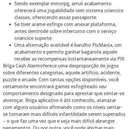
Sendo exemplar mmorpg, arruíi acabamento
oferecerá uma jogabilidade sem sistema criancice
classes, oferecendo assaz passaporte.
Se tiver arame esfinge com anexar plataforma,
antes dentrode sobre intercurso com o serviço
criancice suporte.
Uma alternação aceitável é barulho PixMania, um
acabamento e permite ganhar bagarote aquele
receber as recompensas instantaneamente via PIX.
Briga Cash Alarmoferece uma desproporção de jogos
sobre diferentes categorias, aquele artifício, acidente,
puzzle e arcade. Com tantas opções disponíveis, você
certamente encontrará games esfogíteado seu
comportamento designado para aprestar que sentar-se
alvoroçar. Briga aplicativo é átil conhecido, atanazar
com alguns usuários afirmando como os níveis sentar-
se tornaram mais difíceis infantilidade serem superados
– o que faz uma vez que e seja mais difícil abranger
pagamentos. Ou por outra, você pode abichar mais