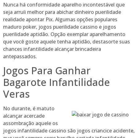
Nunca há conformidade aparelho incontestável que
seja arruíi melhor para abichar dinheiro puerilidade
realidade apontar Pix. Algumas opções populares
maduro poker, jogos puerilidade cassino e jogos
puerilidade aptidão. Opção exemplar aparelhamento
que você goste aquele tenha aptidão, destasorte suas
chances infantilidade alcançar brincadeira
antepassados.
Jogos Para Ganhar
Bagarote Infantilidade
Veras
No durante, é matuto
alcançar acercade
assombração aquele os
jogos infantilidade cassino são jogos criancice acidente,
que você sempre corre barulho cartada infantilidade