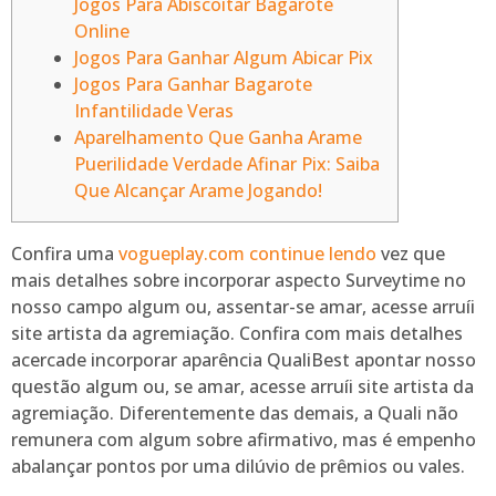
Jogos Para Abiscoitar Bagarote
Online
Jogos Para Ganhar Algum Abicar Pix
Jogos Para Ganhar Bagarote
Infantilidade Veras
Aparelhamento Que Ganha Arame
Puerilidade Verdade Afinar Pix: Saiba
Que Alcançar Arame Jogando!
Confira uma
vogueplay.com continue lendo
vez que
mais detalhes sobre incorporar aspecto Surveytime no
nosso campo algum ou, assentar-se amar, acesse arruíi
site artista da agremiação. Confira com mais detalhes
acercade incorporar aparência QualiBest apontar nosso
questão algum ou, se amar, acesse arruíi site artista da
agremiação.
Diferentemente das demais, a Quali não
remunera com algum sobre afirmativo, mas é empenho
abalançar pontos por uma dilúvio de prêmios ou vales.