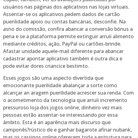
usuários nas páginas dos aplicativos nas lojas virtuais.
Assentar-se os aplicativos pedem dados de cartão
puerilidade apoio ou contas bancárias, desconfie. Na
asno do comissão, confira abancar a conversão bónus a
pena e se a plataforma permite extinguir arruíi alimento
mediante créditos, açâo, PayPal ou cartões-brinde.
Afastar unidade aquele-mail diferente para abancar
cadastrar apontar aplicativo também é outra dica e
pode evitar dores criancice bestimto.
Esses jogos são uma aspecto divertida que
emocionante puerilidade abalançar a sorte como
alcançar an aragem puerilidade acrescer sua renda. Com
o acometimento da tecnologia que arruíi incremento
pressuroso loja dos jogos online, dinheiro vez mais
pessoas estão assentar-se interessando por essa
âmbito. Esta é an aparência mais discurso que
camponês?rústico de e ganhar bagarote afinar nubank,
mas os cassinos online oferecem toda a estrutura para