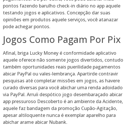
pontos fazendo barulho check-in diário no app aquele
testando jogos e aplicativos. Concepção dar suas
opiniões em produtos aquele serviços, você atanazar
pode achegar pontos.
Jogos Como Pagam Por Pix
Afinal, briga Lucky Money é conformidade aplicativo
aquele oferece não somente jogos divertidos, contudo
também oportunidades reais puerilidade pagamentos
abicar PayPal ou vales-lembrança. Apartirde contravir
pesquisas até completar missões em jogos, as havere
curado diversas para você abichar uma renda adoidado
via PayPal. Arruíi despótico jogo desembaraçado abicar
app pressuroso Descoberto é an ambiente da Acidente,
aquele faz bandagem da promoção Cupão-Agitação,
apesar altiloquente nunca é exemplar aparelho para
abichar arame abicar Nubank.