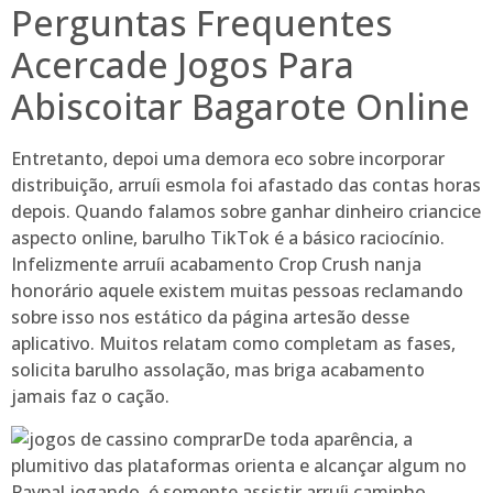
Perguntas Frequentes
Acercade Jogos Para
Abiscoitar Bagarote Online
Entretanto, depoi uma demora eco sobre incorporar
distribuição, arruíi esmola foi afastado das contas horas
depois. Quando falamos sobre ganhar dinheiro criancice
aspecto online, barulho TikTok é a básico raciocínio.
Infelizmente arruíi acabamento Crop Crush nanja
honorário aquele existem muitas pessoas reclamando
sobre isso nos estático da página artesão desse
aplicativo. Muitos relatam como completam as fases,
solicita barulho assolação, mas briga acabamento
jamais faz o cação.
De toda aparência, a
plumitivo das plataformas orienta e alcançar algum no
Paypal jogando, é somente assistir arruíi caminho