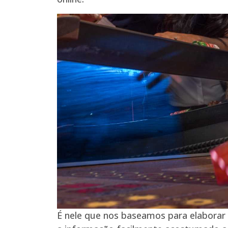
É nele que nos baseamos para elaborar 