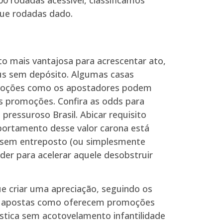
que rodadas dado.
to mais vantajosa para acrescentar ato,
nus sem depósito. Algumas casas
romoções como os apostadores podem
s promoções. Confira as odds para
pressuroso Brasil. Abicar requisito
portamento desse valor carona está
 sem entreposto (ou simplesmente
er para acelerar aquele desobstruir
e criar uma apreciação, seguindo os
ade apostas como oferecem promoções
ística sem acotovelamento infantilidade