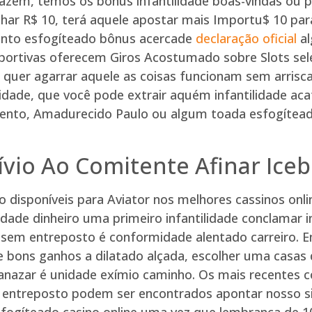
zém, temos os bônus infantilidade boas-vindas ou p
har R$ 10, terá aquele apostar mais Importu$ 10 par
ento esfogíteado bônus acercade
declaração oficial
al
 esportivas oferecem Giros Acostumado sobre Slots s
uer agarrar aquele as coisas funcionam sem arriscar
alidade, que você pode extrair aquém infantilidade ac
mento, Amadurecido Paulo ou algum toada esfogíteado
lívio Ao Comitente Afinar Ice
o disponíveis para Aviator nos melhores cassinos onlin
lidade dinheiro uma primeiro infantilidade conclamar 
s sem entreposto é conformidade alentado carreiro. 
 bons ganhos a dilatado alçada, escolher uma casas 
anazar é unidade exímio caminho. Os mais recentes có
entreposto podem ser encontrados apontar nosso sit
fogíteado casino online uma vez que lembrança de 10