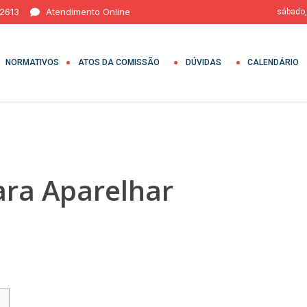
 2613
Atendimento Online
sábado,
NORMATIVOS
ATOS DA COMISSÃO
DÚVIDAS
CALENDÁRIO
ara Aparelhar